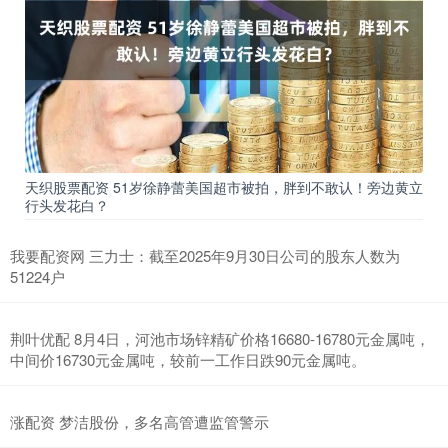
天织股票配资 51岁徐静蕾美国超市被拍，胖到不敢认！旁边黄立
行头发花白？
我要配资网 三力士：截至2025年9月30日公司的股东人数为
51224户
荆叶优配 8月4日，河池市场锌精矿价格16680-16780元金属吨，
中间价16730元金属吨，较前一工作日跌90元金属吨。
涨配资 梦洁股份，多名高管遭监管警示