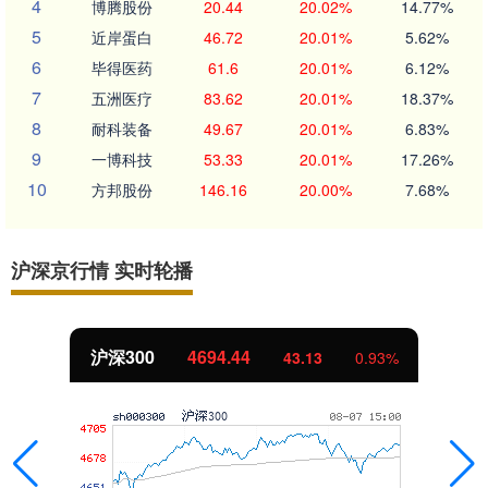
4
博腾股份
20.44
20.02%
14.77%
5
近岸蛋白
46.72
20.01%
5.62%
6
毕得医药
61.6
20.01%
6.12%
7
五洲医疗
83.62
20.01%
18.37%
8
耐科装备
49.67
20.01%
6.83%
9
一博科技
53.33
20.01%
17.26%
10
方邦股份
146.16
20.00%
7.68%
沪深京行情 实时轮播
北证50
1134.24
11.37
1.01%