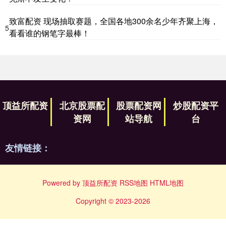
致富配资 现场抽取赛题，全国各地300余名少年齐聚上海，
5
看看谁的钢笔字最棒！
顶益所配资
北京股票配
股票配资网
炒股配资平
资网
站导航
台
友情链接：
Powered by
顶益所配资
RSS地图
HTML地图
Copyright
© 2023-2026