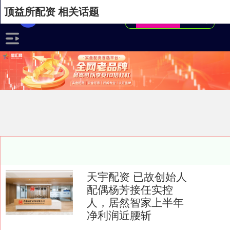
顶益所配资 相关话题
天宇配资 已故创始人
配偶杨芳接任实控
人，居然智家上半年
净利润近腰斩