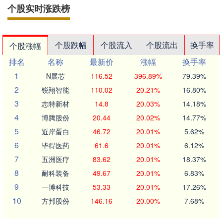
个股实时涨跌榜
个股跌幅
个股流入
个股流出
换手率
个股涨幅
排名
名称
最新价
涨幅
换手率
1
N展芯
116.52
396.89%
79.39%
2
锐翔智能
110.02
20.21%
16.80%
3
志特新材
14.8
20.03%
14.18%
4
博腾股份
20.44
20.02%
14.77%
5
近岸蛋白
46.72
20.01%
5.62%
6
毕得医药
61.6
20.01%
6.12%
7
五洲医疗
83.62
20.01%
18.37%
8
耐科装备
49.67
20.01%
6.83%
9
一博科技
53.33
20.01%
17.26%
10
方邦股份
146.16
20.00%
7.68%