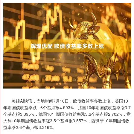
每经AI快讯，当地时间7月10日，欧债收益率多数上涨，英国10
年期国债收益率跌1.6个基点报4.593%，法国10年期国债收益率涨3.7
个基点报3.395%，德国10年期国债收益率涨3.2个基点报2.702%，意
大利10年期国债收益率涨3.5个基点报3.557%，西班牙10年期国债收
益率涨2.6个基点报3.316%。