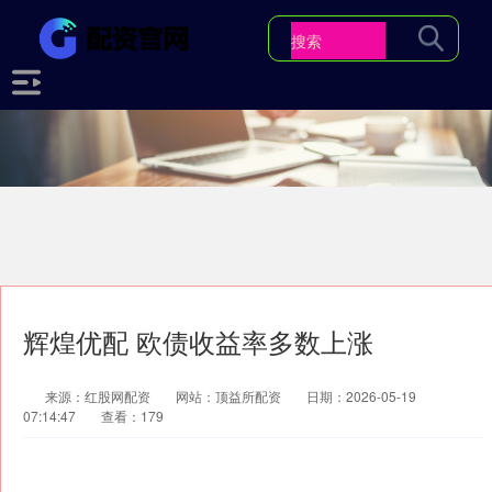
辉煌优配 欧债收益率多数上涨
来源：红股网配资
网站：顶益所配资
日期：2026-05-19
07:14:47
查看：179